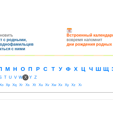
новить
Встроенный календар
кт с родными,
вовремя напомнит
 однофамильцев
дни рождения родных
аться с ними
Л
М
Н
О
П
Р
С
Т
У
Ф
Х
Ц
Ч
Ш
Щ
S
T
U
V
W
X
Y
Z
Xo
Xp
Xq
Xr
Xs
Xt
Xu
Xv
Xw
Xx
Xy
Xz
Xı