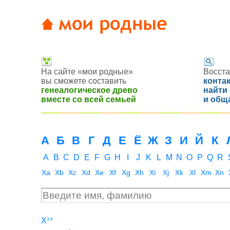
На сайте «мои родные»
Восста
вы сможете составить
конта
генеалогическое древо
найти
вместе со всей семьей
и общ
А
Б
В
Г
Д
Е
Ё
Ж
З
И
Й
К
A
B
C
D
E
F
G
H
I
J
K
L
M
N
O
P
Q
R
Xa
Xb
Xc
Xd
Xe
Xf
Xg
Xh
Xi
Xj
Xk
Xl
Xm
Xn
13
X