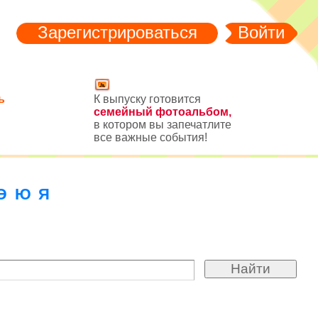
Зарегистрироваться
Войти
ь
К выпуску готовится
семейный фотоальбом,
в котором вы запечатлите
все важные события!
Э
Ю
Я