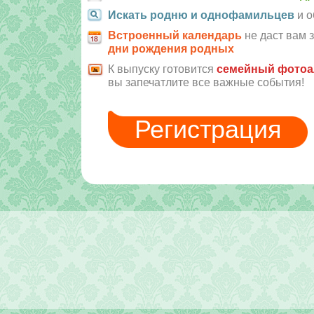
Искать родню и однофамильцев
и о
Встроенный календарь
не даст вам 
дни рождения родных
К выпуску готовится
семейный фото
вы запечатлите все важные события!
Регистрация