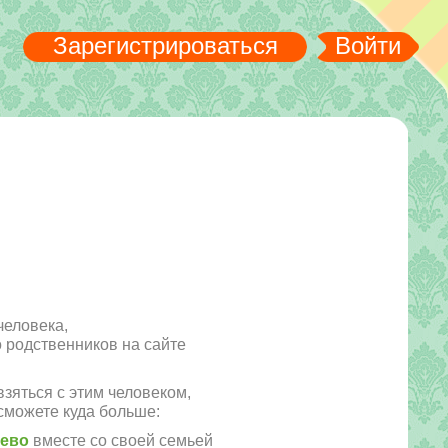
Зарегистрироваться
Войти
человека,
го родственников на сайте
зяться с этим человеком,
сможете куда больше:
рево
вместе со своей семьей