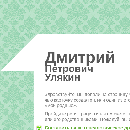
Дмитрий
Петрович
Улякин
Здравствуйте. Вы попали на страницу 
чью карточку создал он, или один из е
«мои родные».
Пройдите регистрацию и вы сможете св
или его родственниками. Пожалуй, вы 
Составить ваше генеалогическое д