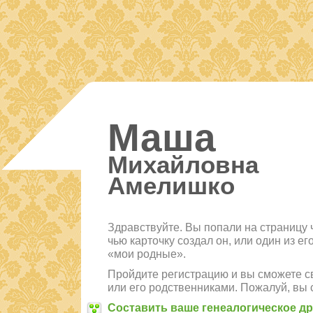
Маша
Михайловна
Амелишко
Здравствуйте. Вы попали на страницу 
чью карточку создал он, или один из е
«мои родные».
Пройдите регистрацию и вы сможете св
или его родственниками. Пожалуй, вы 
Составить ваше генеалогическое д