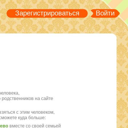
Зарегистрироваться
Войти
человека,
го родственников на сайте
зяться с этим человеком,
сможете куда больше:
рево
вместе со своей семьей