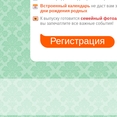
Встроенный календарь
не даст вам 
дни рождения родных
К выпуску готовится
семейный фото
вы запечатлите все важные события!
Регистрация