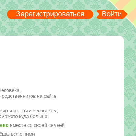
Зарегистрироваться
Войти
человека,
го родственников на сайте
зяться с этим человеком,
сможете куда больше:
рево
вместе со своей семьей
бщаться с ними