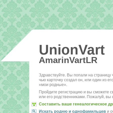
UnionVart
AmarinVartLR
Здравствуйте. Вы попали на страницу 
чью карточку создал он, или один из е
«мои родные».
Пройдите регистрацию и вы сможете св
или его родственниками. Пожалуй, вы 
Составить ваше генеалогическое д
Искать родню и однофамильцев
и о