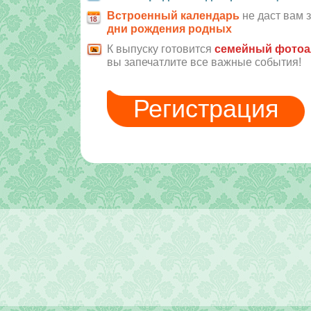
Встроенный календарь
не даст вам 
дни рождения родных
К выпуску готовится
семейный фото
вы запечатлите все важные события!
Регистрация