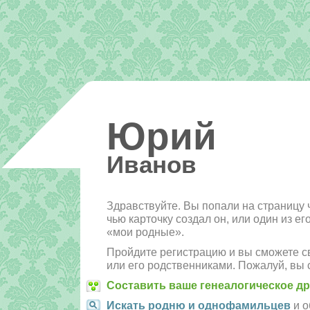
Юрий
Иванов
Здравствуйте. Вы попали на страницу 
чью карточку создал он, или один из е
«мои родные».
Пройдите регистрацию и вы сможете св
или его родственниками. Пожалуй, вы 
Составить ваше генеалогическое д
Искать родню и однофамильцев
и о