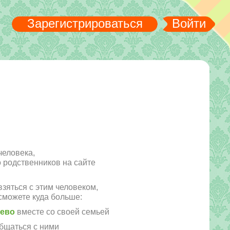
Зарегистрироваться
Войти
человека,
го родственников на сайте
зяться с этим человеком,
сможете куда больше:
рево
вместе со своей семьей
бщаться с ними