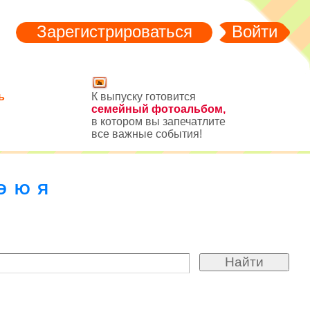
Зарегистрироваться
Войти
ь
К выпуску готовится
семейный фотоальбом,
в котором вы запечатлите
все важные события!
Э
Ю
Я