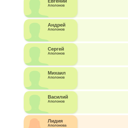
Евгений
Аполонов
Андрей
Аполонов
Сергей
Аполонов
Михаил
Аполонов
Василий
Аполонов
Лидия
Аполонова