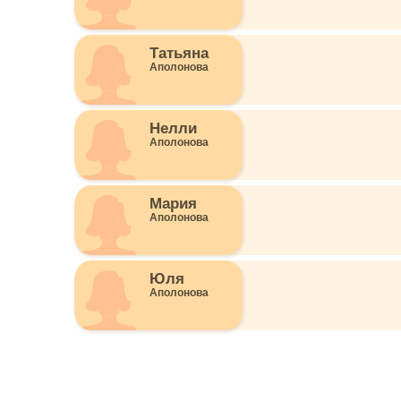
Татьяна
Аполонова
Нелли
Аполонова
Мария
Аполонова
Юля
Аполонова