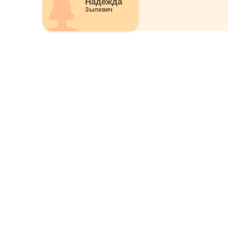
Надежда
Зылевич