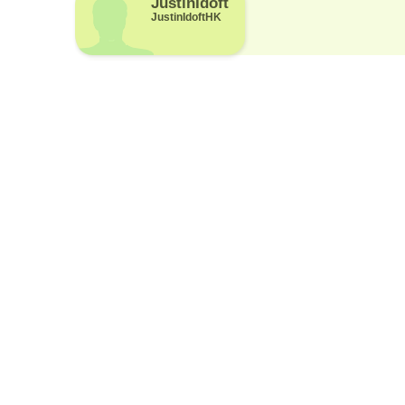
JustinIdoft
JustinIdoftHK