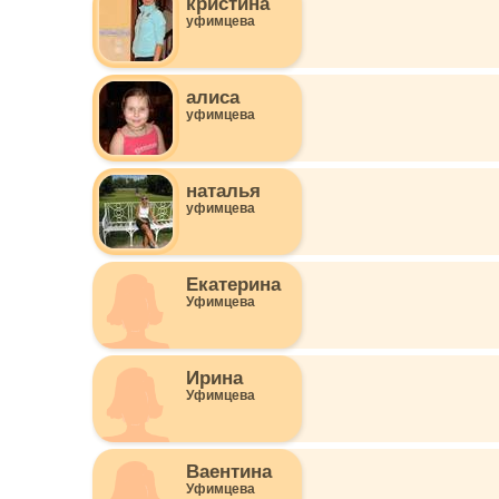
кристина
уфимцева
алиса
уфимцева
наталья
уфимцева
Екатерина
Уфимцева
Ирина
Уфимцева
Ваентина
Уфимцева