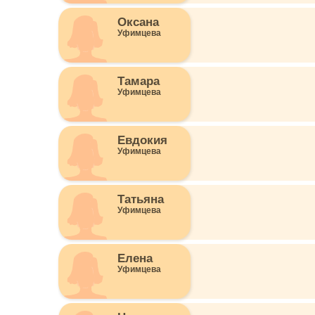
Оксана
Уфимцева
Тамара
Уфимцева
Евдокия
Уфимцева
Татьяна
Уфимцева
Елена
Уфимцева