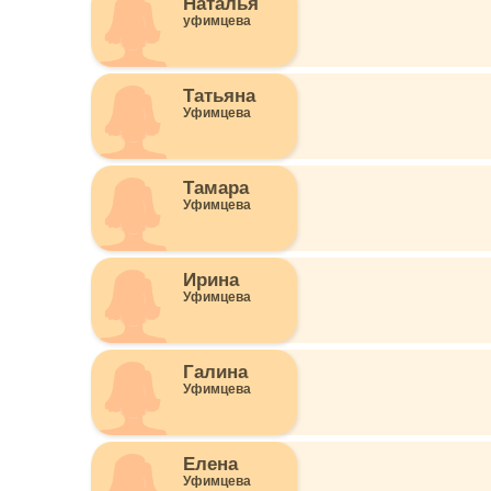
Наталья
уфимцева
Татьяна
Уфимцева
Тамара
Уфимцева
Ирина
Уфимцева
Галина
Уфимцева
Елена
Уфимцева