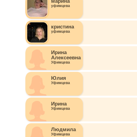
марина
уфимцева
кристина
уфимцева
Ирина
Алексеевна
Уфимцева
Юлия
Уфимцева
Ирина
Уфимцева
Людмила
Уфимцева