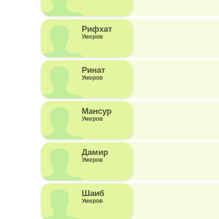
Рифхат
Умеров
Ринат
Умеров
Мансур
Умеров
Дамир
Умеров
Шаиб
Умеров