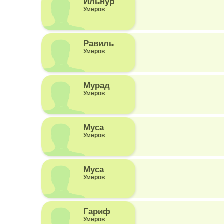
Ильнур
Умеров
Равиль
Умеров
Мурад
Умеров
Муса
Умеров
Муса
Умеров
Гариф
Умеров