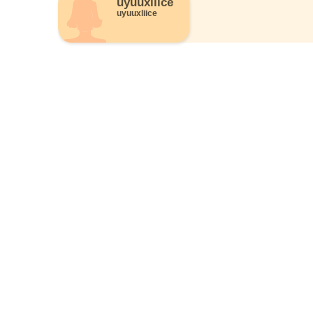
uyuuxliice
uyuuxliice